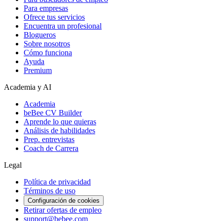
Para empresas
Ofrece tus servicios
Encuentra un profesional
Blogueros
Sobre nosotros
Cómo funciona
Ayuda
Premium
Academia y AI
Academia
beBee CV Builder
Aprende lo que quieras
Análisis de habilidades
Prep. entrevistas
Coach de Carrera
Legal
Política de privacidad
Términos de uso
Configuración de cookies
Retirar ofertas de empleo
support@bebee.com