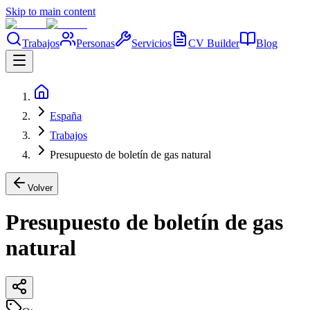
Skip to main content
Trabajos
Personas
Servicios
CV Builder
Blog
España
Trabajos
Presupuesto de boletín de gas natural
Volver
Presupuesto de boletín de gas
natural