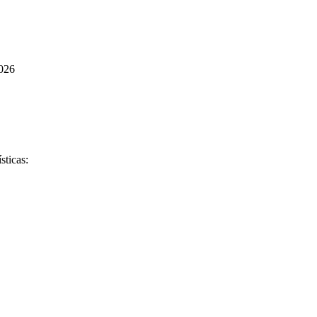
026
sticas: