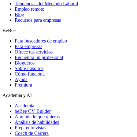
Tendencias del Mercado Laboral
Empleo remoto
Blog
Recursos para empresas
BeBee
Para buscadores de empleo
Para empresas
Ofrece tus servicios
Encuentra un profesional
Blogueros
Sobre nosotros
Cómo funciona
Ayuda
Premium
Academia y AI
Academia
beBee CV Builder
Aprende lo que quieras
Análisis de habilidades
Prep. entrevistas
Coach de Carrera