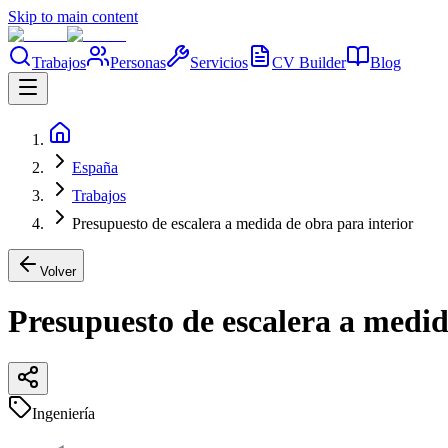
Skip to main content
Trabajos
Personas
Servicios
CV Builder
Blog
España
Trabajos
Presupuesto de escalera a medida de obra para interior
Volver
Presupuesto de escalera a medid
Ingeniería