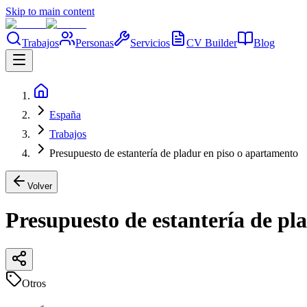
Skip to main content
Trabajos
Personas
Servicios
CV Builder
Blog
España
Trabajos
Presupuesto de estantería de pladur en piso o apartamento
Volver
Presupuesto de estantería de pl
Otros