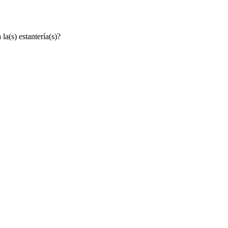
la(s) estantería(s)?