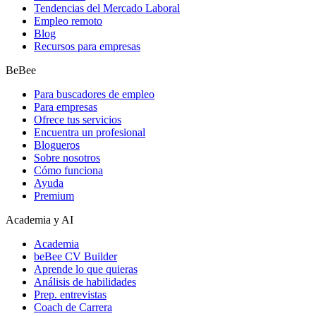
Tendencias del Mercado Laboral
Empleo remoto
Blog
Recursos para empresas
BeBee
Para buscadores de empleo
Para empresas
Ofrece tus servicios
Encuentra un profesional
Blogueros
Sobre nosotros
Cómo funciona
Ayuda
Premium
Academia y AI
Academia
beBee CV Builder
Aprende lo que quieras
Análisis de habilidades
Prep. entrevistas
Coach de Carrera