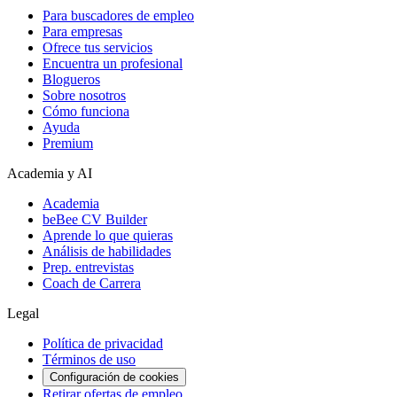
Para buscadores de empleo
Para empresas
Ofrece tus servicios
Encuentra un profesional
Blogueros
Sobre nosotros
Cómo funciona
Ayuda
Premium
Academia y AI
Academia
beBee CV Builder
Aprende lo que quieras
Análisis de habilidades
Prep. entrevistas
Coach de Carrera
Legal
Política de privacidad
Términos de uso
Configuración de cookies
Retirar ofertas de empleo