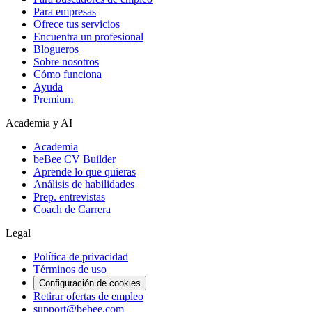
Para empresas
Ofrece tus servicios
Encuentra un profesional
Blogueros
Sobre nosotros
Cómo funciona
Ayuda
Premium
Academia y AI
Academia
beBee CV Builder
Aprende lo que quieras
Análisis de habilidades
Prep. entrevistas
Coach de Carrera
Legal
Política de privacidad
Términos de uso
Configuración de cookies
Retirar ofertas de empleo
support@bebee.com