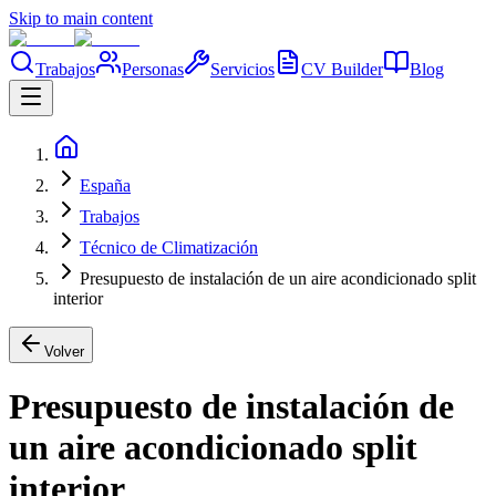
Skip to main content
Trabajos
Personas
Servicios
CV Builder
Blog
España
Trabajos
Técnico de Climatización
Presupuesto de instalación de un aire acondicionado split
interior
Volver
Presupuesto de instalación de
un aire acondicionado split
interior