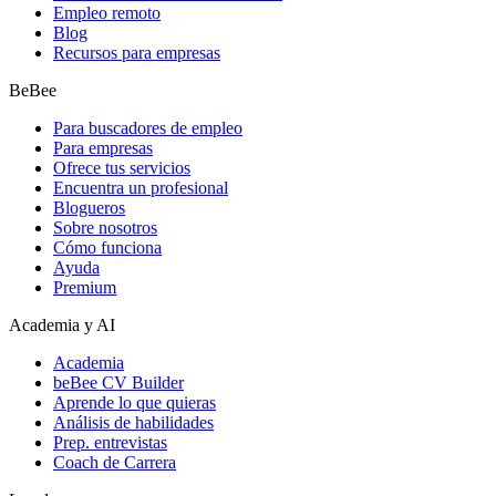
Empleo remoto
Blog
Recursos para empresas
BeBee
Para buscadores de empleo
Para empresas
Ofrece tus servicios
Encuentra un profesional
Blogueros
Sobre nosotros
Cómo funciona
Ayuda
Premium
Academia y AI
Academia
beBee CV Builder
Aprende lo que quieras
Análisis de habilidades
Prep. entrevistas
Coach de Carrera