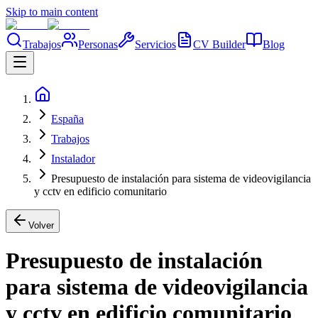
Skip to main content
Trabajos
Personas
Servicios
CV Builder
Blog
España
Trabajos
Instalador
Presupuesto de instalación para sistema de videovigilancia
y cctv en edificio comunitario
Volver
Presupuesto de instalación
para sistema de videovigilancia
y cctv en edificio comunitario