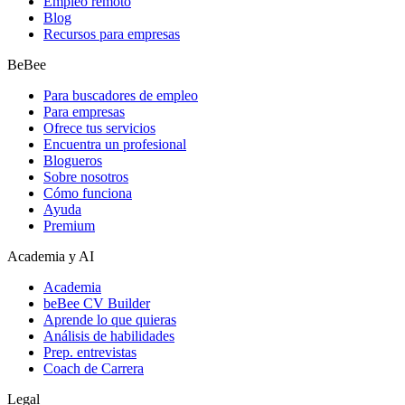
Empleo remoto
Blog
Recursos para empresas
BeBee
Para buscadores de empleo
Para empresas
Ofrece tus servicios
Encuentra un profesional
Blogueros
Sobre nosotros
Cómo funciona
Ayuda
Premium
Academia y AI
Academia
beBee CV Builder
Aprende lo que quieras
Análisis de habilidades
Prep. entrevistas
Coach de Carrera
Legal