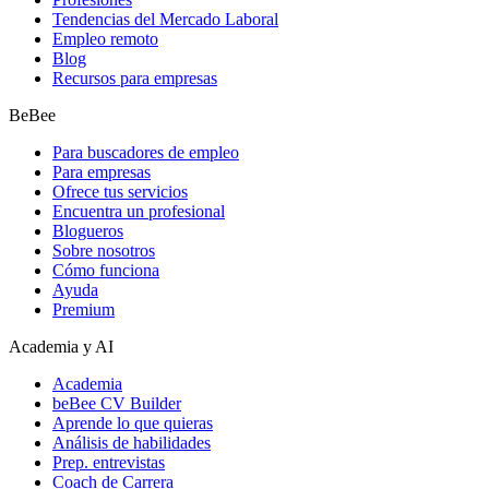
Tendencias del Mercado Laboral
Empleo remoto
Blog
Recursos para empresas
BeBee
Para buscadores de empleo
Para empresas
Ofrece tus servicios
Encuentra un profesional
Blogueros
Sobre nosotros
Cómo funciona
Ayuda
Premium
Academia y AI
Academia
beBee CV Builder
Aprende lo que quieras
Análisis de habilidades
Prep. entrevistas
Coach de Carrera