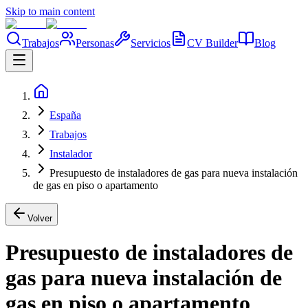
Skip to main content
Trabajos
Personas
Servicios
CV Builder
Blog
España
Trabajos
Instalador
Presupuesto de instaladores de gas para nueva instalación
de gas en piso o apartamento
Volver
Presupuesto de instaladores de
gas para nueva instalación de
gas en piso o apartamento