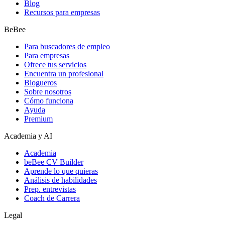
Blog
Recursos para empresas
BeBee
Para buscadores de empleo
Para empresas
Ofrece tus servicios
Encuentra un profesional
Blogueros
Sobre nosotros
Cómo funciona
Ayuda
Premium
Academia y AI
Academia
beBee CV Builder
Aprende lo que quieras
Análisis de habilidades
Prep. entrevistas
Coach de Carrera
Legal