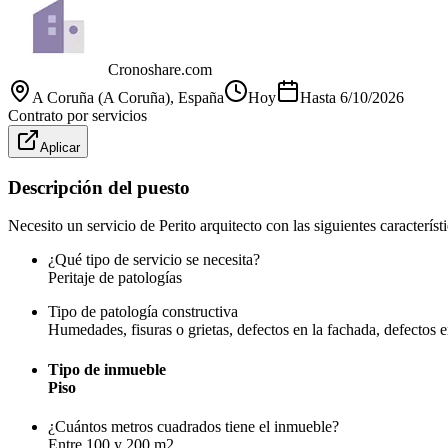
Cronoshare.com
A Coruña (A Coruña)
, España
Hoy
Hasta
6/10/2026
Contrato por servicios
Aplicar
Descripción del puesto
Necesito un servicio de Perito arquitecto con las siguientes característi
¿Qué tipo de servicio se necesita?
Peritaje de patologías
Tipo de patología constructiva
Humedades, fisuras o grietas, defectos en la fachada, defectos e
Tipo de inmueble
Piso
¿Cuántos metros cuadrados tiene el inmueble?
Entre 100 y 200 m2