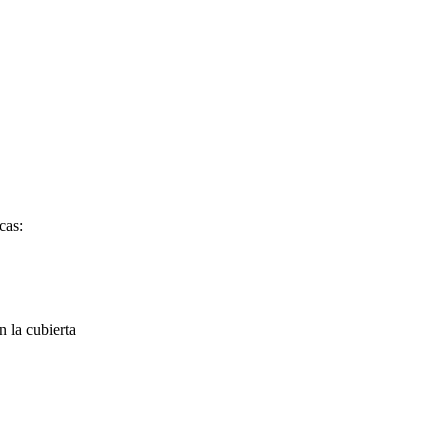
cas:
n la cubierta