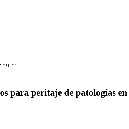
s en piso
os para peritaje de patologías en