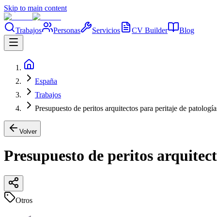
Skip to main content
Trabajos
Personas
Servicios
CV Builder
Blog
España
Trabajos
Presupuesto de peritos arquitectos para peritaje de patología
Volver
Presupuesto de peritos arquitect
Otros