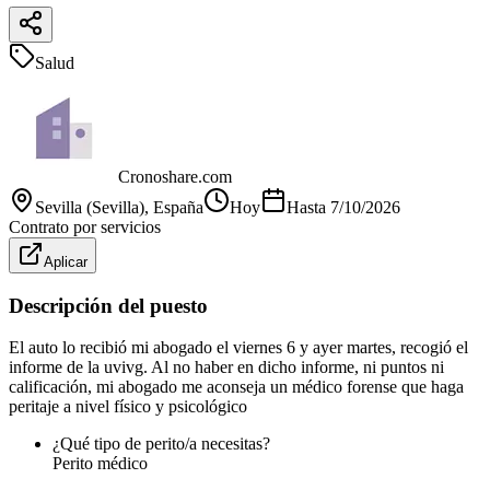
Salud
Cronoshare.com
Sevilla (Sevilla)
, España
Hoy
Hasta
7/10/2026
Contrato por servicios
Aplicar
Descripción del puesto
El auto lo recibió mi abogado el viernes 6 y ayer martes, recogió el
informe de la uvivg. Al no haber en dicho informe, ni puntos ni
calificación, mi abogado me aconseja un médico forense que haga
peritaje a nivel físico y psicológico
¿Qué tipo de perito/a necesitas?
Perito médico