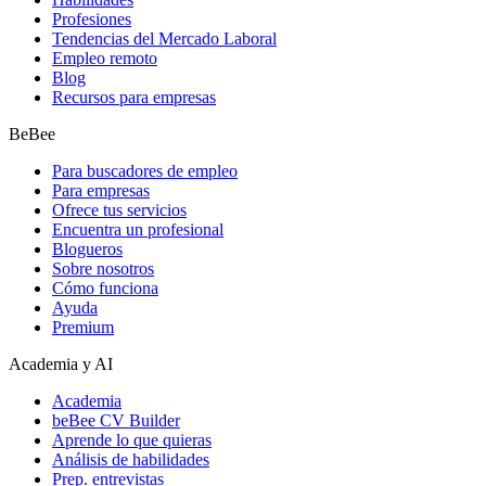
Profesiones
Tendencias del Mercado Laboral
Empleo remoto
Blog
Recursos para empresas
BeBee
Para buscadores de empleo
Para empresas
Ofrece tus servicios
Encuentra un profesional
Blogueros
Sobre nosotros
Cómo funciona
Ayuda
Premium
Academia y AI
Academia
beBee CV Builder
Aprende lo que quieras
Análisis de habilidades
Prep. entrevistas