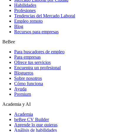
Habilidades
Profesiones
Tendencias del Mercado Laboral
Empleo remoto
Blog
Recursos para empresas
BeBee
Para buscadores de empleo
Para empresas
Ofrece tus servicios
Encuentra un profesional
Blogueros
Sobre nosotros
Cómo funciona
Ayuda
Premium
Academia y AI
Academia
beBee CV Builder
Aprende lo que quieras
Análisis de habilidades