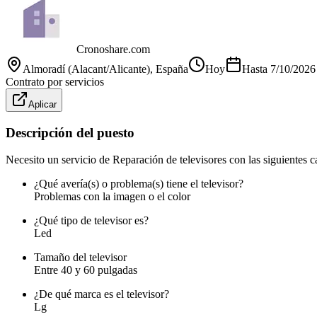
Cronoshare.com
Almoradí (Alacant/Alicante)
, España
Hoy
Hasta
7/10/2026
Contrato por servicios
Aplicar
Descripción del puesto
Necesito un servicio de Reparación de televisores con las siguientes ca
¿Qué avería(s) o problema(s) tiene el televisor?
Problemas con la imagen o el color
¿Qué tipo de televisor es?
Led
Tamaño del televisor
Entre 40 y 60 pulgadas
¿De qué marca es el televisor?
Lg