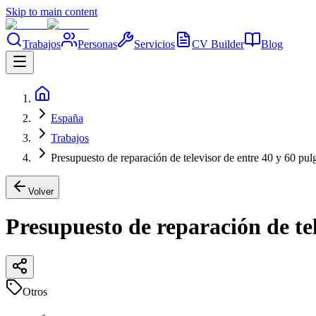
Skip to main content
Trabajos
Personas
Servicios
CV Builder
Blog
España
Trabajos
Presupuesto de reparación de televisor de entre 40 y 60 pul
Volver
Presupuesto de reparación de tel
Otros