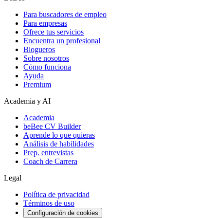
Para buscadores de empleo
Para empresas
Ofrece tus servicios
Encuentra un profesional
Blogueros
Sobre nosotros
Cómo funciona
Ayuda
Premium
Academia y AI
Academia
beBee CV Builder
Aprende lo que quieras
Análisis de habilidades
Prep. entrevistas
Coach de Carrera
Legal
Política de privacidad
Términos de uso
Configuración de cookies