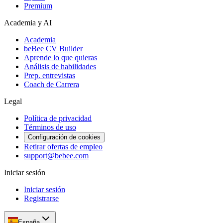
Premium
Academia y AI
Academia
beBee CV Builder
Aprende lo que quieras
Análisis de habilidades
Prep. entrevistas
Coach de Carrera
Legal
Política de privacidad
Términos de uso
Configuración de cookies
Retirar ofertas de empleo
support@bebee.com
Iniciar sesión
Iniciar sesión
Registrarse
España