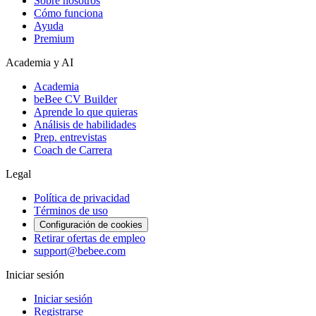
Sobre nosotros
Cómo funciona
Ayuda
Premium
Academia y AI
Academia
beBee CV Builder
Aprende lo que quieras
Análisis de habilidades
Prep. entrevistas
Coach de Carrera
Legal
Política de privacidad
Términos de uso
Configuración de cookies
Retirar ofertas de empleo
support@bebee.com
Iniciar sesión
Iniciar sesión
Registrarse