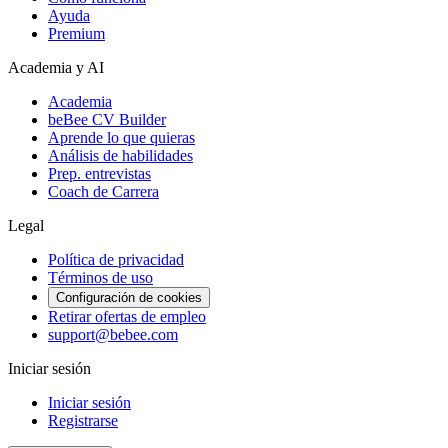
Ayuda
Premium
Academia y AI
Academia
beBee CV Builder
Aprende lo que quieras
Análisis de habilidades
Prep. entrevistas
Coach de Carrera
Legal
Política de privacidad
Términos de uso
Configuración de cookies
Retirar ofertas de empleo
support@bebee.com
Iniciar sesión
Iniciar sesión
Registrarse