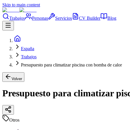
Skip to main content
Trabajos
Personas
Servicios
CV Builder
Blog
España
Trabajos
Presupuesto para climatizar piscina con bomba de calor
Volver
Presupuesto para climatizar pis
Otros