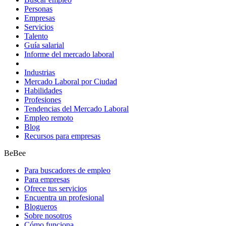
Personas
Empresas
Servicios
Talento
Guía salarial
Informe del mercado laboral
Industrias
Mercado Laboral por Ciudad
Habilidades
Profesiones
Tendencias del Mercado Laboral
Empleo remoto
Blog
Recursos para empresas
BeBee
Para buscadores de empleo
Para empresas
Ofrece tus servicios
Encuentra un profesional
Blogueros
Sobre nosotros
Cómo funciona