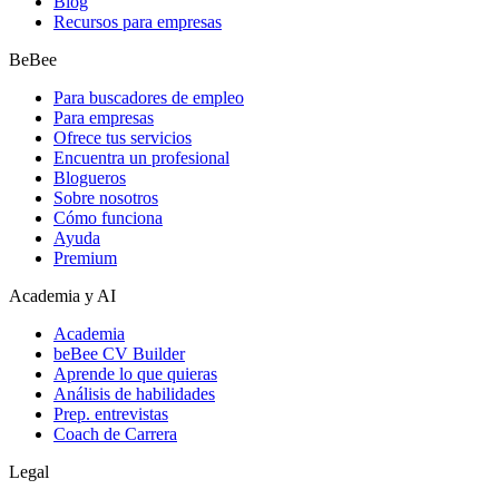
Blog
Recursos para empresas
BeBee
Para buscadores de empleo
Para empresas
Ofrece tus servicios
Encuentra un profesional
Blogueros
Sobre nosotros
Cómo funciona
Ayuda
Premium
Academia y AI
Academia
beBee CV Builder
Aprende lo que quieras
Análisis de habilidades
Prep. entrevistas
Coach de Carrera
Legal