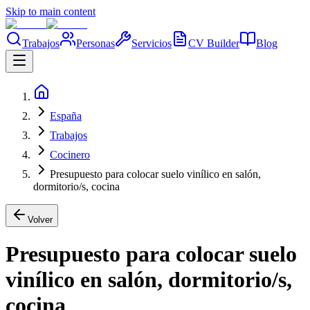
Skip to main content
Trabajos
Personas
Servicios
CV Builder
Blog
España
Trabajos
Cocinero
Presupuesto para colocar suelo vinílico en salón,
dormitorio/s, cocina
Volver
Presupuesto para colocar suelo
vinílico en salón, dormitorio/s,
cocina