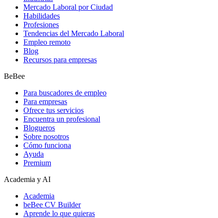
Mercado Laboral por Ciudad
Habilidades
Profesiones
Tendencias del Mercado Laboral
Empleo remoto
Blog
Recursos para empresas
BeBee
Para buscadores de empleo
Para empresas
Ofrece tus servicios
Encuentra un profesional
Blogueros
Sobre nosotros
Cómo funciona
Ayuda
Premium
Academia y AI
Academia
beBee CV Builder
Aprende lo que quieras