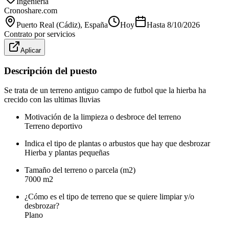
Ingeniería
Cronoshare.com
Puerto Real (Cádiz)
, España
Hoy
Hasta
8/10/2026
Contrato por servicios
Aplicar
Descripción del puesto
Se trata de un terreno antiguo campo de futbol que la hierba ha
crecido con las ultimas lluvias
Motivación de la limpieza o desbroce del terreno
Terreno deportivo
Indica el tipo de plantas o arbustos que hay que desbrozar
Hierba y plantas pequeñas
Tamaño del terreno o parcela (m2)
7000 m2
¿Cómo es el tipo de terreno que se quiere limpiar y/o
desbrozar?
Plano