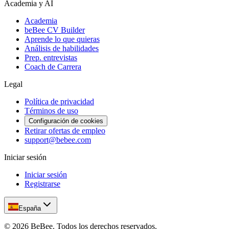
Academia y AI
Academia
beBee CV Builder
Aprende lo que quieras
Análisis de habilidades
Prep. entrevistas
Coach de Carrera
Legal
Política de privacidad
Términos de uso
Configuración de cookies
Retirar ofertas de empleo
support@bebee.com
Iniciar sesión
Iniciar sesión
Registrarse
España
©
2026
BeBee.
Todos los derechos reservados.