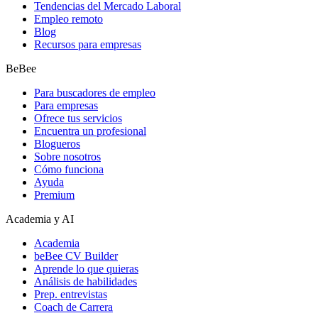
Tendencias del Mercado Laboral
Empleo remoto
Blog
Recursos para empresas
BeBee
Para buscadores de empleo
Para empresas
Ofrece tus servicios
Encuentra un profesional
Blogueros
Sobre nosotros
Cómo funciona
Ayuda
Premium
Academia y AI
Academia
beBee CV Builder
Aprende lo que quieras
Análisis de habilidades
Prep. entrevistas
Coach de Carrera