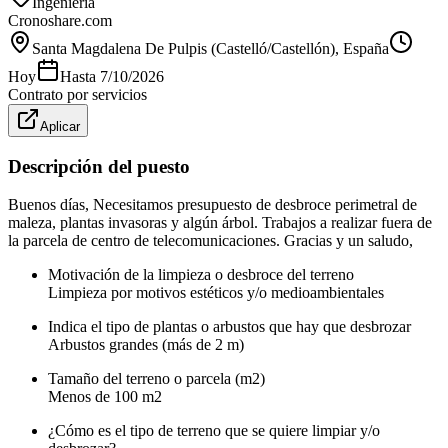
Ingeniería
Cronoshare.com
Santa Magdalena De Pulpis (Castelló/Castellón)
, España
Hoy
Hasta
7/10/2026
Contrato por servicios
Aplicar
Descripción del puesto
Buenos días, Necesitamos presupuesto de desbroce perimetral de
maleza, plantas invasoras y algún árbol. Trabajos a realizar fuera de
la parcela de centro de telecomunicaciones. Gracias y un saludo,
Motivación de la limpieza o desbroce del terreno
Limpieza por motivos estéticos y/o medioambientales
Indica el tipo de plantas o arbustos que hay que desbrozar
Arbustos grandes (más de 2 m)
Tamaño del terreno o parcela (m2)
Menos de 100 m2
¿Cómo es el tipo de terreno que se quiere limpiar y/o