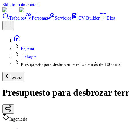
Skip to main content
Trabajos
Personas
Servicios
CV Builder
Blog
España
Trabajos
Presupuesto para desbrozar terreno de más de 1000 m2
Volver
Presupuesto para desbrozar ter
Ingeniería