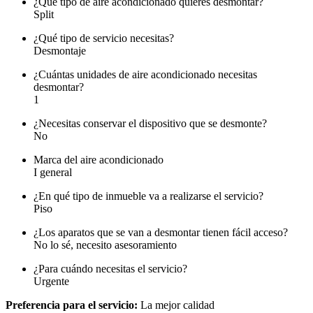
¿Qué tipo de aire acondicionado quieres desmontar?
Split
¿Qué tipo de servicio necesitas?
Desmontaje
¿Cuántas unidades de aire acondicionado necesitas
desmontar?
1
¿Necesitas conservar el dispositivo que se desmonte?
No
Marca del aire acondicionado
I general
¿En qué tipo de inmueble va a realizarse el servicio?
Piso
¿Los aparatos que se van a desmontar tienen fácil acceso?
No lo sé, necesito asesoramiento
¿Para cuándo necesitas el servicio?
Urgente
Preferencia para el servicio:
La mejor calidad