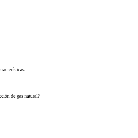
racterísticas:
cción de gas natural?