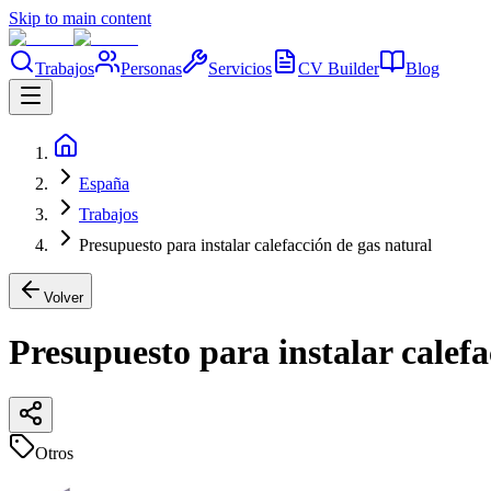
Skip to main content
Trabajos
Personas
Servicios
CV Builder
Blog
España
Trabajos
Presupuesto para instalar calefacción de gas natural
Volver
Presupuesto para instalar calefa
Otros