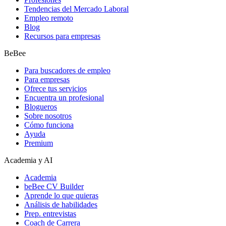
Tendencias del Mercado Laboral
Empleo remoto
Blog
Recursos para empresas
BeBee
Para buscadores de empleo
Para empresas
Ofrece tus servicios
Encuentra un profesional
Blogueros
Sobre nosotros
Cómo funciona
Ayuda
Premium
Academia y AI
Academia
beBee CV Builder
Aprende lo que quieras
Análisis de habilidades
Prep. entrevistas
Coach de Carrera