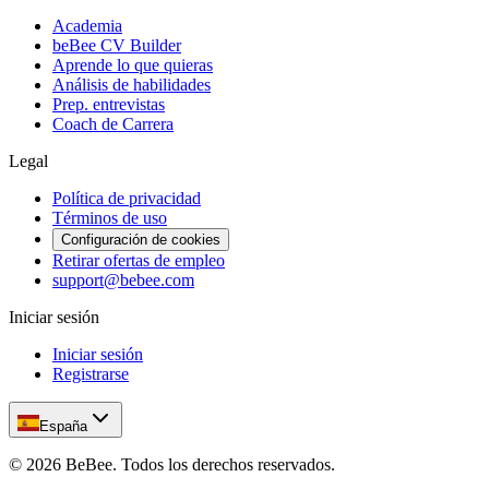
Academia
beBee CV Builder
Aprende lo que quieras
Análisis de habilidades
Prep. entrevistas
Coach de Carrera
Legal
Política de privacidad
Términos de uso
Configuración de cookies
Retirar ofertas de empleo
support@bebee.com
Iniciar sesión
Iniciar sesión
Registrarse
España
©
2026
BeBee.
Todos los derechos reservados.