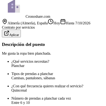
Cronoshare.com
Almería (Almería)
, España
Hoy
Hasta
7/10/2026
Contrato por servicios
Aplicar
Descripción del puesto
Me gusta la ropa bien planchada.
¿Qué servicios necesitas?
Planchar
Tipos de prendas a planchar
Camisas, pantalones, sábanas
¿Con qué frecuencia quieres realizar el servicio?
Quincenal
Número de prendas a planchar cada vez
Entre 6 y 10