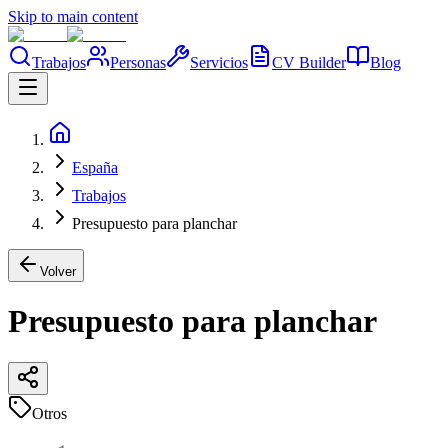
Skip to main content
Trabajos
Personas
Servicios
CV Builder
Blog
España
Trabajos
Presupuesto para planchar
Volver
Presupuesto para planchar
Otros