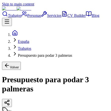
Skip to main content
Trabajos
Personas
Servicios
CV Builder
Blog
España
Trabajos
Presupuesto para podar 3 palmeras
Volver
Presupuesto para podar 3
palmeras