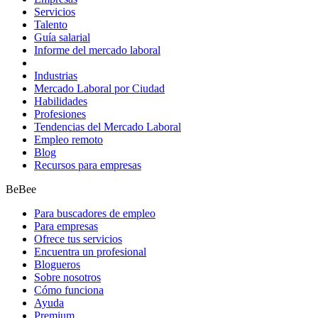
Servicios
Talento
Guía salarial
Informe del mercado laboral
Industrias
Mercado Laboral por Ciudad
Habilidades
Profesiones
Tendencias del Mercado Laboral
Empleo remoto
Blog
Recursos para empresas
BeBee
Para buscadores de empleo
Para empresas
Ofrece tus servicios
Encuentra un profesional
Blogueros
Sobre nosotros
Cómo funciona
Ayuda
Premium