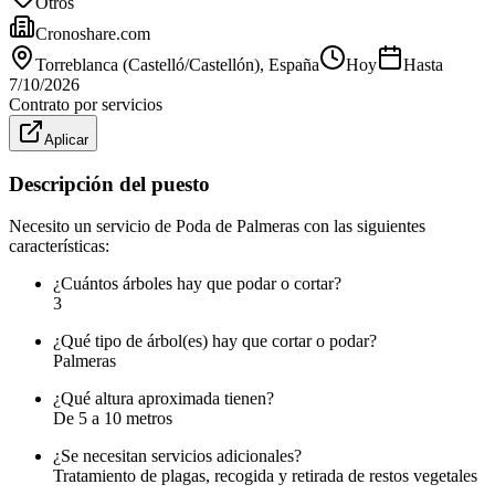
Otros
Cronoshare.com
Torreblanca (Castelló/Castellón)
, España
Hoy
Hasta
7/10/2026
Contrato por servicios
Aplicar
Descripción del puesto
Necesito un servicio de Poda de Palmeras con las siguientes
características:
¿Cuántos árboles hay que podar o cortar?
3
¿Qué tipo de árbol(es) hay que cortar o podar?
Palmeras
¿Qué altura aproximada tienen?
De 5 a 10 metros
¿Se necesitan servicios adicionales?
Tratamiento de plagas, recogida y retirada de restos vegetales