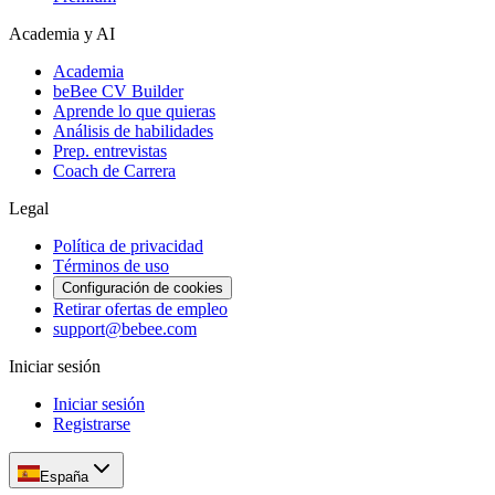
Academia y AI
Academia
beBee CV Builder
Aprende lo que quieras
Análisis de habilidades
Prep. entrevistas
Coach de Carrera
Legal
Política de privacidad
Términos de uso
Configuración de cookies
Retirar ofertas de empleo
support@bebee.com
Iniciar sesión
Iniciar sesión
Registrarse
España