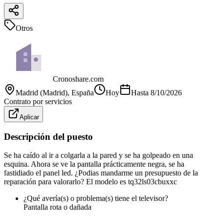
Otros
Cronoshare.com
Madrid (Madrid)
, España
Hoy
Hasta
8/10/2026
Contrato por servicios
Aplicar
Descripción del puesto
Se ha caído al ir a colgarla a la pared y se ha golpeado en una
esquina. Ahora se ve la pantalla prácticamente negra, se ha
fastidiado el panel led. ¿Podias mandarme un presupuesto de la
reparación para valorarlo? El modelo es tq32ls03cbuxxc
¿Qué avería(s) o problema(s) tiene el televisor?
Pantalla rota o dañada