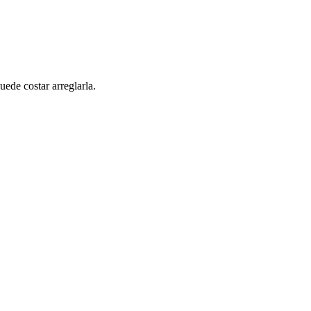
uede costar arreglarla.