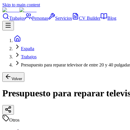
Skip to main content
Trabajos
Personas
Servicios
CV Builder
Blog
España
Trabajos
Presupuesto para reparar televisor de entre 20 y 40 pulgada
Volver
Presupuesto para reparar televis
Otros