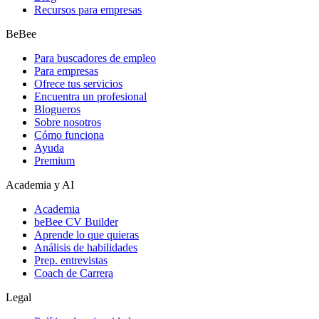
Recursos para empresas
BeBee
Para buscadores de empleo
Para empresas
Ofrece tus servicios
Encuentra un profesional
Blogueros
Sobre nosotros
Cómo funciona
Ayuda
Premium
Academia y AI
Academia
beBee CV Builder
Aprende lo que quieras
Análisis de habilidades
Prep. entrevistas
Coach de Carrera
Legal