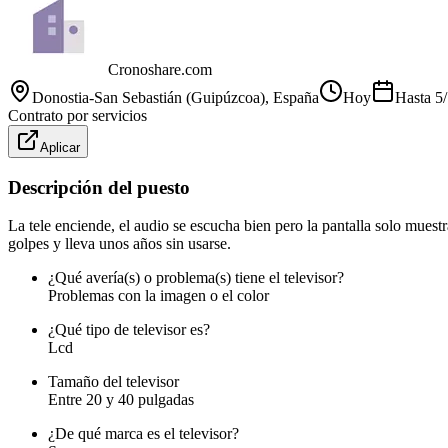
Cronoshare.com
Donostia-San Sebastián (Guipúzcoa)
, España
Hoy
Hasta
5
Contrato por servicios
Aplicar
Descripción del puesto
La tele enciende, el audio se escucha bien pero la pantalla solo muestr
golpes y lleva unos años sin usarse.
¿Qué avería(s) o problema(s) tiene el televisor?
Problemas con la imagen o el color
¿Qué tipo de televisor es?
Lcd
Tamaño del televisor
Entre 20 y 40 pulgadas
¿De qué marca es el televisor?