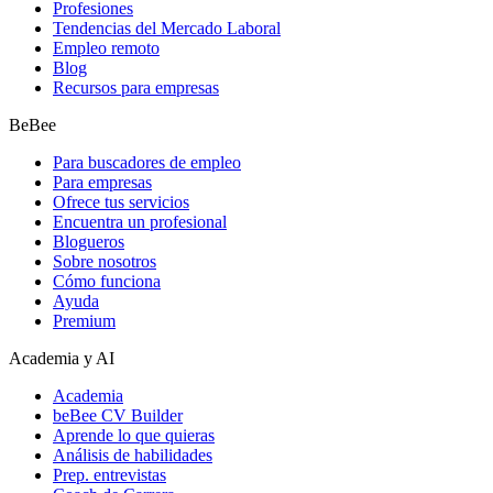
Profesiones
Tendencias del Mercado Laboral
Empleo remoto
Blog
Recursos para empresas
BeBee
Para buscadores de empleo
Para empresas
Ofrece tus servicios
Encuentra un profesional
Blogueros
Sobre nosotros
Cómo funciona
Ayuda
Premium
Academia y AI
Academia
beBee CV Builder
Aprende lo que quieras
Análisis de habilidades
Prep. entrevistas