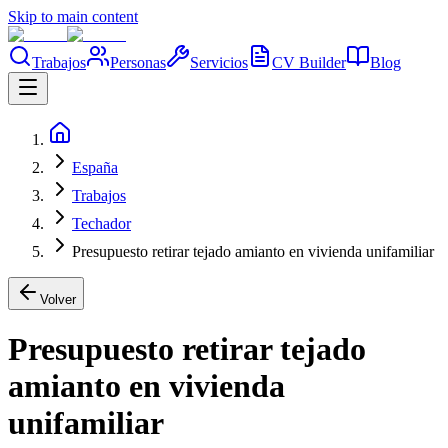
Skip to main content
Trabajos
Personas
Servicios
CV Builder
Blog
España
Trabajos
Techador
Presupuesto retirar tejado amianto en vivienda unifamiliar
Volver
Presupuesto retirar tejado
amianto en vivienda
unifamiliar