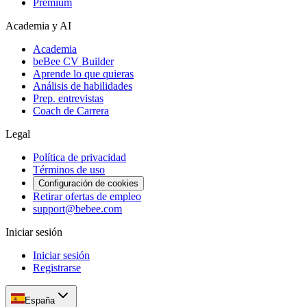
Premium
Academia y AI
Academia
beBee CV Builder
Aprende lo que quieras
Análisis de habilidades
Prep. entrevistas
Coach de Carrera
Legal
Política de privacidad
Términos de uso
Configuración de cookies
Retirar ofertas de empleo
support@bebee.com
Iniciar sesión
Iniciar sesión
Registrarse
España