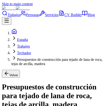
Skip to main content
Trabajos
Personas
Servicios
CV Builder
Blog
España
Trabajos
Techador
Presupuestos de construcción para tejado de lana de roca,
tejas de arcilla, madera
Volver
Presupuestos de construcción
para tejado de lana de roca,
tejas de arcilla, madera