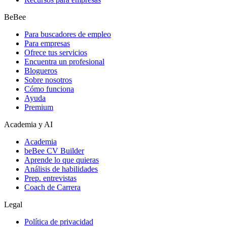
BeBee
Para buscadores de empleo
Para empresas
Ofrece tus servicios
Encuentra un profesional
Blogueros
Sobre nosotros
Cómo funciona
Ayuda
Premium
Academia y AI
Academia
beBee CV Builder
Aprende lo que quieras
Análisis de habilidades
Prep. entrevistas
Coach de Carrera
Legal
Política de privacidad