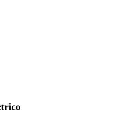
trico