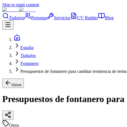
Skip to main content
Trabajos
Personas
Servicios
CV Builder
Blog
España
Trabajos
Fontanero
Presupuestos de fontanero para cambiar resistencia de termo
Volver
Presupuestos de fontanero para 
Otros