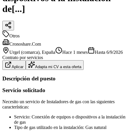
de[...]
Otros
Cronoshare.Com
Urgel (comarca)
, España
Hace 1 meses
Hasta
6/9/2026
Contrato por servicios
Aplicar
Adapta mi CV a esta oferta
Descripción del puesto
Servicio solicitado
Necesito un servicio de Instaladores de gas con las siguientes
características:
Servicio: Conexión de equipos o dispositivos a la instalación
de gas
Tipo de gas utilizado en la instalación: Gas natural