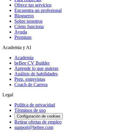
Ofrece tus servicios
Encuentra un profesional
Blogueros
Sobre nosotros
Cómo funciona
Ayuda
Premium
Academia y AI
Academia
beBee CV Builder
Aprende lo que quieras
Análisis de habilidades
Prep. entrevistas
Coach de Carrera
Legal
Política de privacidad
Términos de uso
Configuración de cookies
Retirar ofertas de empleo
support@bebee.com