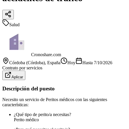
Salud
Cronoshare.com
Córdoba (Córdoba)
, España
Hoy
Hasta
7/10/2026
Contrato por servicios
Aplicar
Descripción del puesto
Necesito un servicio de Peritos médicos con las siguientes
características:
¿Qué tipo de perito/a necesitas?
Perito médico