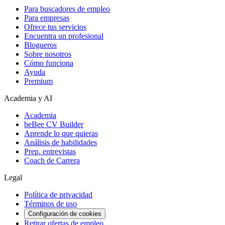
Para buscadores de empleo
Para empresas
Ofrece tus servicios
Encuentra un profesional
Blogueros
Sobre nosotros
Cómo funciona
Ayuda
Premium
Academia y AI
Academia
beBee CV Builder
Aprende lo que quieras
Análisis de habilidades
Prep. entrevistas
Coach de Carrera
Legal
Política de privacidad
Términos de uso
Configuración de cookies
Retirar ofertas de empleo