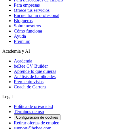
Para empresas
Ofrece tus servicios
Encuentra un profesional
Blogueros
Sobre nosotros
Cómo funciona
Ayuda
Premium
Academia y AI
Academia
beBee CV Builder
Aprende lo que quieras
Análisis de habilidades
Prep. entrevistas
Coach de Carrera
Legal
Política de privacidad
Términos de uso
Configuración de cookies
Retirar ofertas de empleo
support@bebee.com