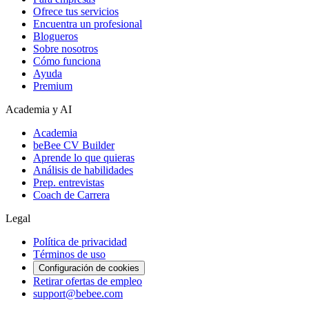
Ofrece tus servicios
Encuentra un profesional
Blogueros
Sobre nosotros
Cómo funciona
Ayuda
Premium
Academia y AI
Academia
beBee CV Builder
Aprende lo que quieras
Análisis de habilidades
Prep. entrevistas
Coach de Carrera
Legal
Política de privacidad
Términos de uso
Configuración de cookies
Retirar ofertas de empleo
support@bebee.com