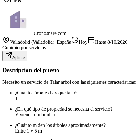
Otros
Cronoshare.com
Valladolid (Valladolid)
, España
Hoy
Hasta
8/10/2026
Contrato por servicios
Aplicar
Descripción del puesto
Necesito un servicio de Talar árbol con las siguientes características:
¿Cuántos árboles hay que talar?
1
¿En qué tipo de propiedad se necesita el servicio?
Vivienda unifamiliar
¿Cuánto miden los árboles aproximadamente?
Entre 1 y 5 m