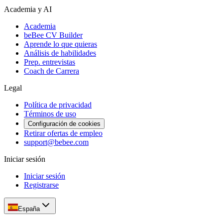
Academia y AI
Academia
beBee CV Builder
Aprende lo que quieras
Análisis de habilidades
Prep. entrevistas
Coach de Carrera
Legal
Política de privacidad
Términos de uso
Configuración de cookies
Retirar ofertas de empleo
support@bebee.com
Iniciar sesión
Iniciar sesión
Registrarse
España