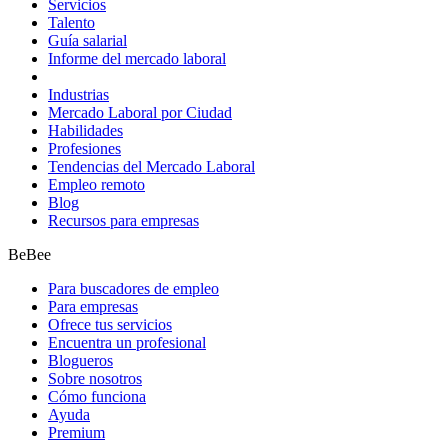
Servicios
Talento
Guía salarial
Informe del mercado laboral
Industrias
Mercado Laboral por Ciudad
Habilidades
Profesiones
Tendencias del Mercado Laboral
Empleo remoto
Blog
Recursos para empresas
BeBee
Para buscadores de empleo
Para empresas
Ofrece tus servicios
Encuentra un profesional
Blogueros
Sobre nosotros
Cómo funciona
Ayuda
Premium