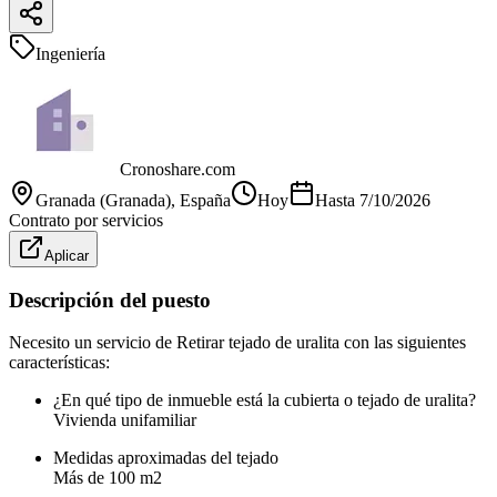
Ingeniería
Cronoshare.com
Granada (Granada)
, España
Hoy
Hasta
7/10/2026
Contrato por servicios
Aplicar
Descripción del puesto
Necesito un servicio de Retirar tejado de uralita con las siguientes
características:
¿En qué tipo de inmueble está la cubierta o tejado de uralita?
Vivienda unifamiliar
Medidas aproximadas del tejado
Más de 100 m2