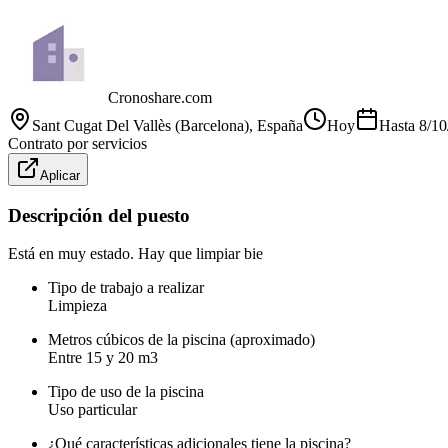
Cronoshare.com
Sant Cugat Del Vallès (Barcelona)
, España
Hoy
Hasta
8/10
Contrato por servicios
Aplicar
Descripción del puesto
Está en muy estado. Hay que limpiar bie
Tipo de trabajo a realizar
Limpieza
Metros cúbicos de la piscina (aproximado)
Entre 15 y 20 m3
Tipo de uso de la piscina
Uso particular
¿Qué características adicionales tiene la piscina?