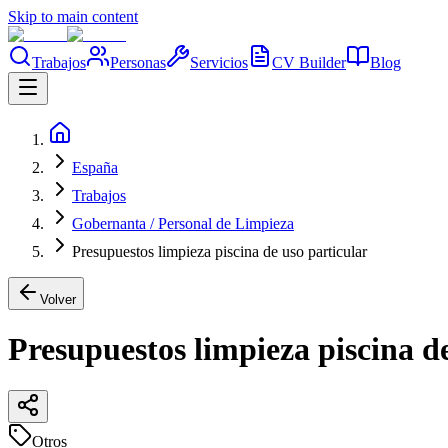
Skip to main content
Trabajos
Personas
Servicios
CV Builder
Blog
España
Trabajos
Gobernanta / Personal de Limpieza
Presupuestos limpieza piscina de uso particular
Volver
Presupuestos limpieza piscina d
Otros