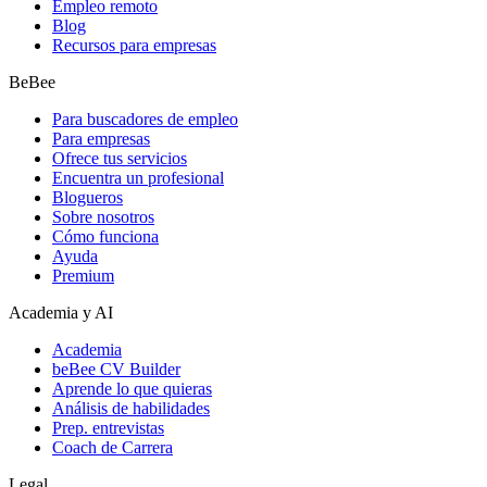
Empleo remoto
Blog
Recursos para empresas
BeBee
Para buscadores de empleo
Para empresas
Ofrece tus servicios
Encuentra un profesional
Blogueros
Sobre nosotros
Cómo funciona
Ayuda
Premium
Academia y AI
Academia
beBee CV Builder
Aprende lo que quieras
Análisis de habilidades
Prep. entrevistas
Coach de Carrera
Legal