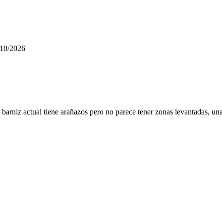
/10/2026
 barniz actual tiene arañazos pero no parece tener zonas levantadas, un