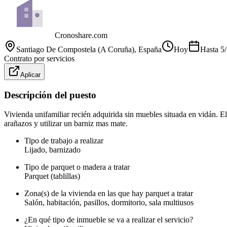
Cronoshare.com
Santiago De Compostela (A Coruña)
, España
Hoy
Hasta
5
Contrato por servicios
Aplicar
Descripción del puesto
Vivienda unifamiliar recién adquirida sin muebles situada en vidán. El
arañazos y utilizar un barniz mas mate.
Tipo de trabajo a realizar
Lijado, barnizado
Tipo de parquet o madera a tratar
Parquet (tablillas)
Zona(s) de la vivienda en las que hay parquet a tratar
Salón, habitación, pasillos, dormitorio, sala multiusos
¿En qué tipo de inmueble se va a realizar el servicio?