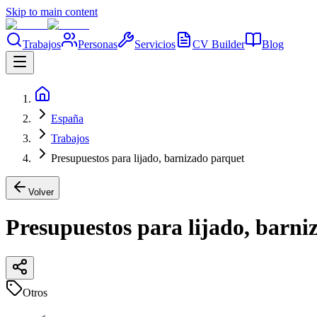
Skip to main content
Trabajos
Personas
Servicios
CV Builder
Blog
España
Trabajos
Presupuestos para lijado, barnizado parquet
Volver
Presupuestos para lijado, barni
Otros