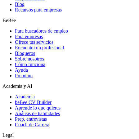
Blog
Recursos para empresas
BeBee
Para buscadores de empleo
Para empresas
Ofrece tus servicios
Encuentra un profesional
Blogueros
Sobre nosotros
Cómo funciona
Ayuda
Premium
Academia y AI
Academia
beBee CV Builder
Aprende lo que quieras
Análisis de habilidades
Prep. entrevistas
Coach de Carrera
Legal