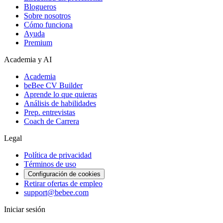
Blogueros
Sobre nosotros
Cómo funciona
Ayuda
Premium
Academia y AI
Academia
beBee CV Builder
Aprende lo que quieras
Análisis de habilidades
Prep. entrevistas
Coach de Carrera
Legal
Política de privacidad
Términos de uso
Configuración de cookies
Retirar ofertas de empleo
support@bebee.com
Iniciar sesión