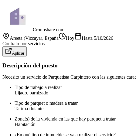
Cronoshare.com
Areeta (Vizcaya)
, España
Hoy
Hasta
5/10/2026
Contrato por servicios
Aplicar
Descripción del puesto
Necesito un servicio de Parquetista Carpintero con las siguientes caract
Tipo de trabajo a realizar
Lijado, barnizado
Tipo de parquet o madera a tratar
Tarima flotante
Zona(s) de la vivienda en las que hay parquet a tratar
Habitación
¿En qué tipo de inmueble se va a realizar el servicio?