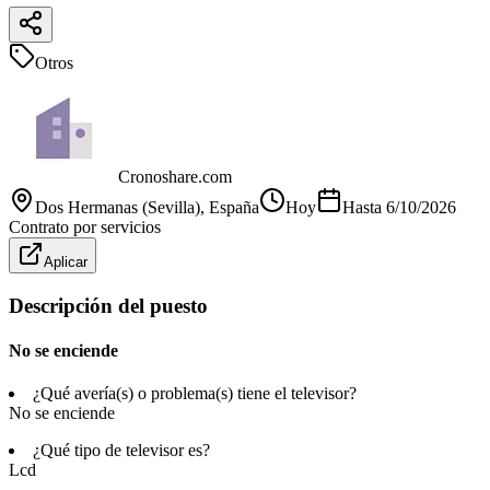
Otros
Cronoshare.com
Dos Hermanas (Sevilla)
, España
Hoy
Hasta
6/10/2026
Contrato por servicios
Aplicar
Descripción del puesto
No se enciende
¿Qué avería(s) o problema(s) tiene el televisor?
No se enciende
¿Qué tipo de televisor es?
Lcd