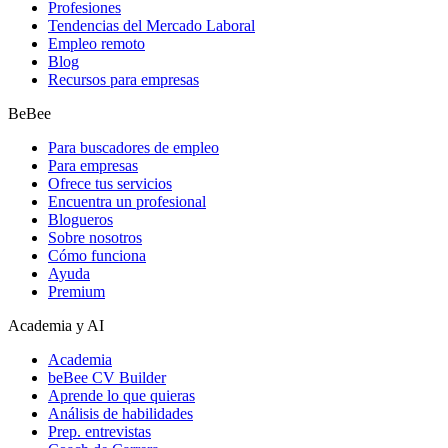
Profesiones
Tendencias del Mercado Laboral
Empleo remoto
Blog
Recursos para empresas
BeBee
Para buscadores de empleo
Para empresas
Ofrece tus servicios
Encuentra un profesional
Blogueros
Sobre nosotros
Cómo funciona
Ayuda
Premium
Academia y AI
Academia
beBee CV Builder
Aprende lo que quieras
Análisis de habilidades
Prep. entrevistas