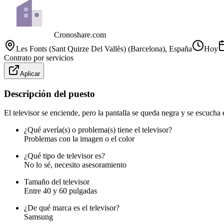
Cronoshare.com
Les Fonts (Sant Quirze Del Vallès) (Barcelona)
, España
Hoy
Contrato por servicios
Aplicar
Descripción del puesto
El televisor se enciende, pero la pantalla se queda negra y se escuc
¿Qué avería(s) o problema(s) tiene el televisor?
Problemas con la imagen o el color
¿Qué tipo de televisor es?
No lo sé, necesito asesoramiento
Tamaño del televisor
Entre 40 y 60 pulgadas
¿De qué marca es el televisor?
Samsung