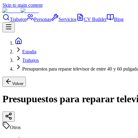
Skip to main content
Trabajos
Personas
Servicios
CV Builder
Blog
España
Trabajos
Presupuestos para reparar televisor de entre 40 y 60 pulgad
Volver
Presupuestos para reparar televi
Otros