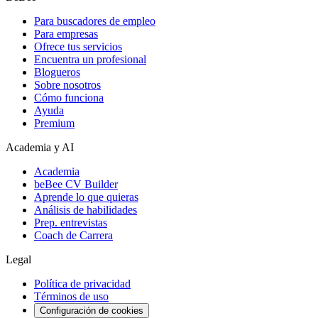
Para buscadores de empleo
Para empresas
Ofrece tus servicios
Encuentra un profesional
Blogueros
Sobre nosotros
Cómo funciona
Ayuda
Premium
Academia y AI
Academia
beBee CV Builder
Aprende lo que quieras
Análisis de habilidades
Prep. entrevistas
Coach de Carrera
Legal
Política de privacidad
Términos de uso
Configuración de cookies