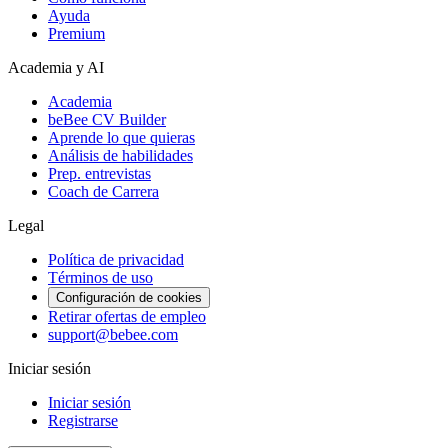
Ayuda
Premium
Academia y AI
Academia
beBee CV Builder
Aprende lo que quieras
Análisis de habilidades
Prep. entrevistas
Coach de Carrera
Legal
Política de privacidad
Términos de uso
Configuración de cookies
Retirar ofertas de empleo
support@bebee.com
Iniciar sesión
Iniciar sesión
Registrarse