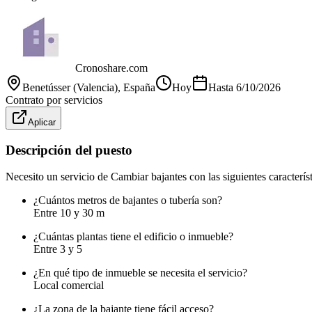
Cronoshare.com
Benetússer (Valencia)
, España
Hoy
Hasta
6/10/2026
Contrato por servicios
Aplicar
Descripción del puesto
Necesito un servicio de Cambiar bajantes con las siguientes característ
¿Cuántos metros de bajantes o tubería son?
Entre 10 y 30 m
¿Cuántas plantas tiene el edificio o inmueble?
Entre 3 y 5
¿En qué tipo de inmueble se necesita el servicio?
Local comercial
¿La zona de la bajante tiene fácil acceso?