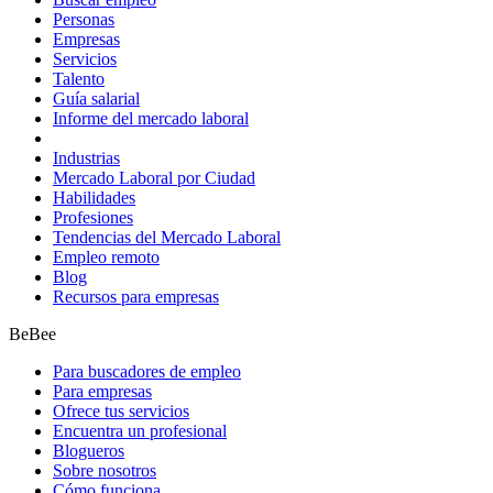
Personas
Empresas
Servicios
Talento
Guía salarial
Informe del mercado laboral
Industrias
Mercado Laboral por Ciudad
Habilidades
Profesiones
Tendencias del Mercado Laboral
Empleo remoto
Blog
Recursos para empresas
BeBee
Para buscadores de empleo
Para empresas
Ofrece tus servicios
Encuentra un profesional
Blogueros
Sobre nosotros
Cómo funciona