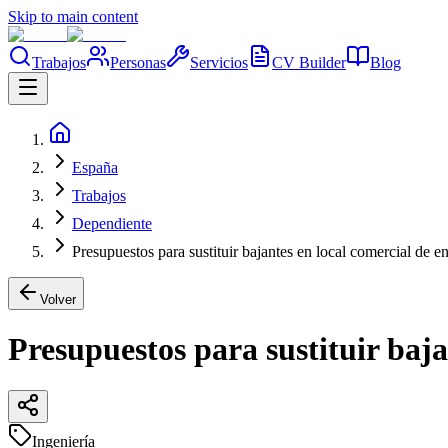
Skip to main content
Trabajos
Personas
Servicios
CV Builder
Blog
España
Trabajos
Dependiente
Presupuestos para sustituir bajantes en local comercial de en
Volver
Presupuestos para sustituir baja
Ingeniería