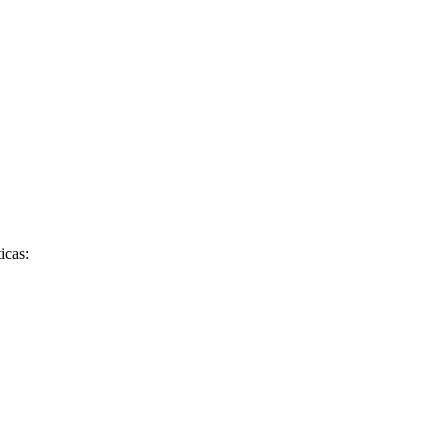
icas: