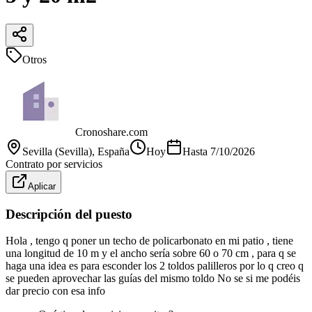
Otros
Cronoshare.com
Sevilla (Sevilla)
, España
Hoy
Hasta
7/10/2026
Contrato por servicios
Aplicar
Descripción del puesto
Hola , tengo q poner un techo de policarbonato en mi patio , tiene
una longitud de 10 m y el ancho sería sobre 60 o 70 cm , para q se
haga una idea es para esconder los 2 toldos palilleros por lo q creo q
se pueden aprovechar las guías del mismo toldo No se si me podéis
dar precio con esa info