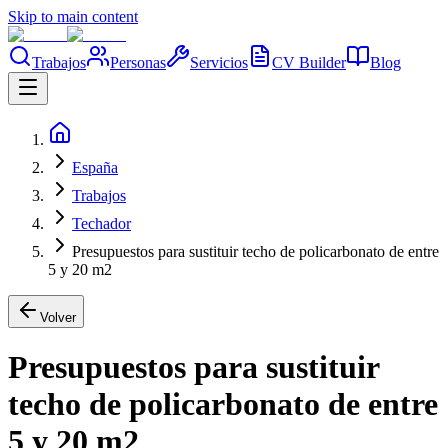
Skip to main content
Trabajos
Personas
Servicios
CV Builder
Blog
España
Trabajos
Techador
Presupuestos para sustituir techo de policarbonato de entre
5 y 20 m2
Volver
Presupuestos para sustituir
techo de policarbonato de entre
5 y 20 m2