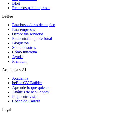
Blog
Recursos para empresas
BeBee
Para buscadores de empleo
Para empresas
Ofrece tus servicios
Encuentra un profesional
Blogueros
Sobre nosotros
Cómo funciona
Ayuda
Premium
Academia y AI
Academia
beBee CV Builder
Aprende lo que quieras
Análisis de habilidades
Prep. entrevistas
Coach de Carrera
Legal