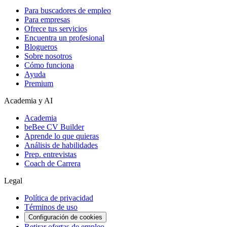
Para buscadores de empleo
Para empresas
Ofrece tus servicios
Encuentra un profesional
Blogueros
Sobre nosotros
Cómo funciona
Ayuda
Premium
Academia y AI
Academia
beBee CV Builder
Aprende lo que quieras
Análisis de habilidades
Prep. entrevistas
Coach de Carrera
Legal
Política de privacidad
Términos de uso
Configuración de cookies
Retirar ofertas de empleo