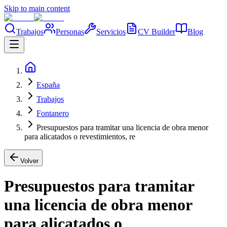
Skip to main content
Trabajos
Personas
Servicios
CV Builder
Blog
España
Trabajos
Fontanero
Presupuestos para tramitar una licencia de obra menor
para alicatados o revestimientos, re
Volver
Presupuestos para tramitar
una licencia de obra menor
para alicatados o