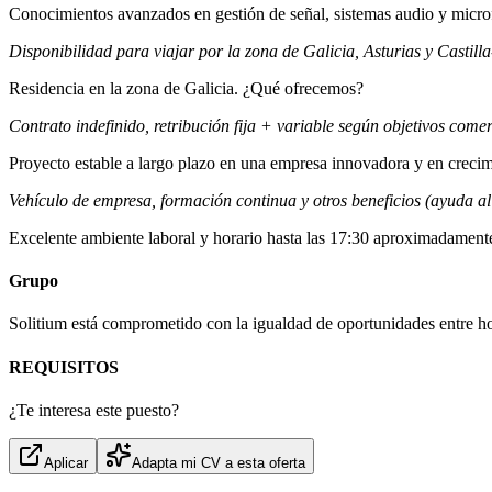
Conocimientos avanzados en gestión de señal, sistemas audio y micro
Disponibilidad para viajar por la zona de Galicia, Asturias y Castill
Residencia en la zona de Galicia. ¿Qué ofrecemos?
Contrato indefinido, retribución fija + variable según objetivos comer
Proyecto estable a largo plazo en una empresa innovadora y en crecim
Vehículo de empresa, formación continua y otros beneficios (ayuda al 
Excelente ambiente laboral y horario hasta las 17:30 aproximadamente 
Grupo
Solitium está comprometido con la igualdad de oportunidades entre h
REQUISITOS
¿Te interesa este puesto?
Aplicar
Adapta mi CV a esta oferta