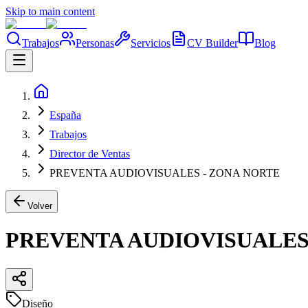
Skip to main content
Trabajos
Personas
Servicios
CV Builder
Blog
España
Trabajos
Director de Ventas
PREVENTA AUDIOVISUALES - ZONA NORTE
Volver
PREVENTA AUDIOVISUALES
Diseño