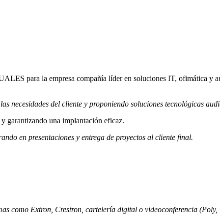
a la empresa compañía líder en soluciones IT, ofimática y audiovi
as necesidades del cliente y proponiendo soluciones tecnológicas audi
s y garantizando una implantación eficaz.
do en presentaciones y entrega de proyectos al cliente final.
s como Extron, Crestron, cartelería digital o videoconferencia (Poly, Y