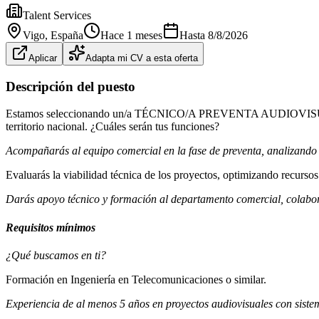
Talent Services
Vigo
, España
Hace 1 meses
Hasta
8/8/2026
Aplicar
Adapta mi CV a esta oferta
Descripción del puesto
Estamos seleccionando un/a TÉCNICO/A PREVENTA AUDIOVISUALES par
territorio nacional. ¿Cuáles serán tus funciones?
Acompañarás al equipo comercial en la fase de preventa, analizando l
Evaluarás la viabilidad técnica de los proyectos, optimizando recurso
Darás apoyo técnico y formación al departamento comercial, colaboran
Requisitos mínimos
¿Qué buscamos en ti?
Formación en Ingeniería en Telecomunicaciones o similar.
Experiencia de al menos 5 años en proyectos audiovisuales con sistema