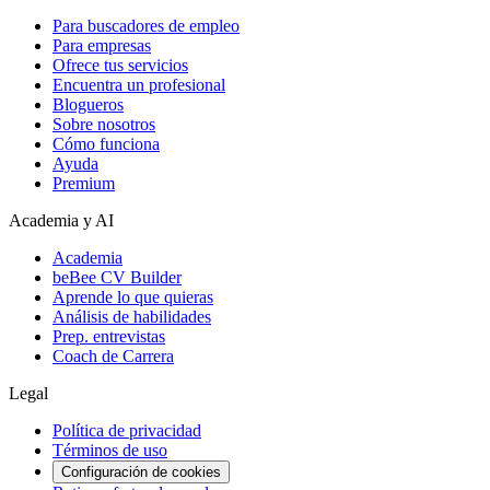
Para buscadores de empleo
Para empresas
Ofrece tus servicios
Encuentra un profesional
Blogueros
Sobre nosotros
Cómo funciona
Ayuda
Premium
Academia y AI
Academia
beBee CV Builder
Aprende lo que quieras
Análisis de habilidades
Prep. entrevistas
Coach de Carrera
Legal
Política de privacidad
Términos de uso
Configuración de cookies