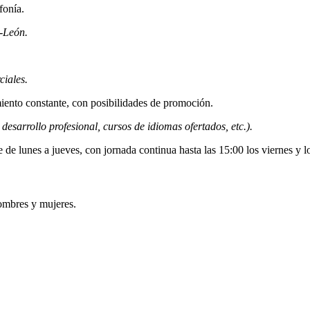
fonía.
a-León.
ciales.
iento constante, con posibilidades de promoción.
desarrollo profesional, cursos de idiomas ofertados, etc.).
de lunes a jueves, con jornada continua hasta las 15:00 los viernes y 
ombres y mujeres.