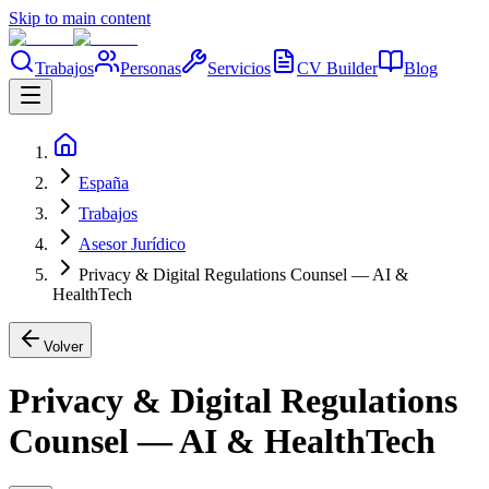
Skip to main content
Trabajos
Personas
Servicios
CV Builder
Blog
España
Trabajos
Asesor Jurídico
Privacy & Digital Regulations Counsel — AI &
HealthTech
Volver
Privacy & Digital Regulations
Counsel — AI & HealthTech