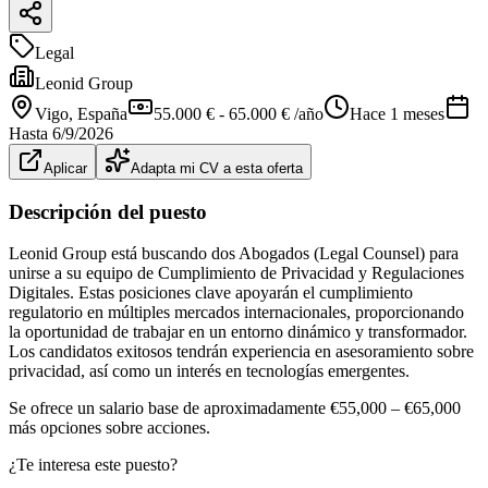
Legal
Leonid Group
Vigo
, España
55.000 € - 65.000 € /año
Hace 1 meses
Hasta
6/9/2026
Aplicar
Adapta mi CV a esta oferta
Descripción del puesto
Leonid Group está buscando dos Abogados (Legal Counsel) para
unirse a su equipo de Cumplimiento de Privacidad y Regulaciones
Digitales. Estas posiciones clave apoyarán el cumplimiento
regulatorio en múltiples mercados internacionales, proporcionando
la oportunidad de trabajar en un entorno dinámico y transformador.
Los candidatos exitosos tendrán experiencia en asesoramiento sobre
privacidad, así como un interés en tecnologías emergentes.
Se ofrece un salario base de aproximadamente €55,000 – €65,000
más opciones sobre acciones.
¿Te interesa este puesto?