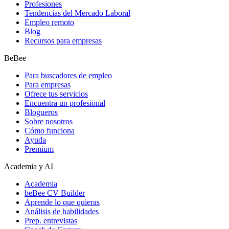
Profesiones
Tendencias del Mercado Laboral
Empleo remoto
Blog
Recursos para empresas
BeBee
Para buscadores de empleo
Para empresas
Ofrece tus servicios
Encuentra un profesional
Blogueros
Sobre nosotros
Cómo funciona
Ayuda
Premium
Academia y AI
Academia
beBee CV Builder
Aprende lo que quieras
Análisis de habilidades
Prep. entrevistas