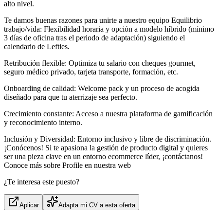
alto nivel.
Te damos buenas razones para unirte a nuestro equipo Equilibrio
trabajo/vida: Flexibilidad horaria y opción a modelo híbrido (mínimo
3 días de oficina tras el periodo de adaptación) siguiendo el
calendario de Lefties.
Retribución flexible: Optimiza tu salario con cheques gourmet,
seguro médico privado, tarjeta transporte, formación, etc.
Onboarding de calidad: Welcome pack y un proceso de acogida
diseñado para que tu aterrizaje sea perfecto.
Crecimiento constante: Acceso a nuestra plataforma de gamificación
y reconocimiento interno.
Inclusión y Diversidad: Entorno inclusivo y libre de discriminación.
¡Conócenos! Si te apasiona la gestión de producto digital y quieres
ser una pieza clave en un entorno ecommerce líder, ¡contáctanos!
Conoce más sobre Profile en nuestra web
¿Te interesa este puesto?
Aplicar
Adapta mi CV a esta oferta