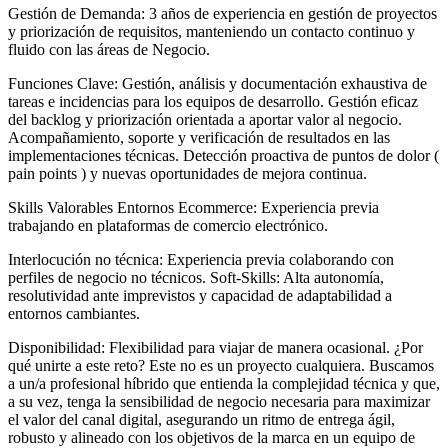
Gestión de Demanda: 3 años de experiencia en gestión de proyectos
y priorización de requisitos, manteniendo un contacto continuo y
fluido con las áreas de Negocio.
Funciones Clave: Gestión, análisis y documentación exhaustiva de
tareas e incidencias para los equipos de desarrollo. Gestión eficaz
del backlog y priorización orientada a aportar valor al negocio.
Acompañamiento, soporte y verificación de resultados en las
implementaciones técnicas. Detección proactiva de puntos de dolor (
pain points ) y nuevas oportunidades de mejora continua.
Skills Valorables Entornos Ecommerce: Experiencia previa
trabajando en plataformas de comercio electrónico.
Interlocución no técnica: Experiencia previa colaborando con
perfiles de negocio no técnicos. Soft-Skills: Alta autonomía,
resolutividad ante imprevistos y capacidad de adaptabilidad a
entornos cambiantes.
Disponibilidad: Flexibilidad para viajar de manera ocasional. ¿Por
qué unirte a este reto? Este no es un proyecto cualquiera. Buscamos
a un/a profesional híbrido que entienda la complejidad técnica y que,
a su vez, tenga la sensibilidad de negocio necesaria para maximizar
el valor del canal digital, asegurando un ritmo de entrega ágil,
robusto y alineado con los objetivos de la marca en un equipo de