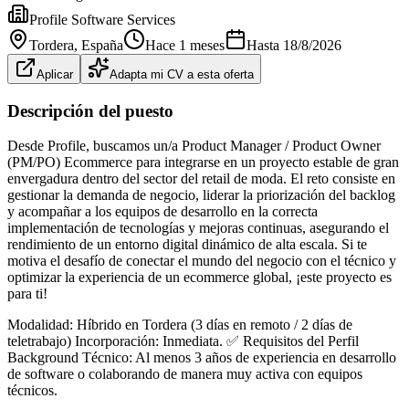
Profile Software Services
Tordera
, España
Hace 1 meses
Hasta
18/8/2026
Aplicar
Adapta mi CV a esta oferta
Descripción del puesto
Desde Profile, buscamos un/a Product Manager / Product Owner
(PM/PO) Ecommerce para integrarse en un proyecto estable de gran
envergadura dentro del sector del retail de moda. El reto consiste en
gestionar la demanda de negocio, liderar la priorización del backlog
y acompañar a los equipos de desarrollo en la correcta
implementación de tecnologías y mejoras continuas, asegurando el
rendimiento de un entorno digital dinámico de alta escala. Si te
motiva el desafío de conectar el mundo del negocio con el técnico y
optimizar la experiencia de un ecommerce global, ¡este proyecto es
para ti!
Modalidad: Híbrido en Tordera (3 días en remoto / 2 días de
teletrabajo) Incorporación: Inmediata. ✅ Requisitos del Perfil
Background Técnico: Al menos 3 años de experiencia en desarrollo
de software o colaborando de manera muy activa con equipos
técnicos.