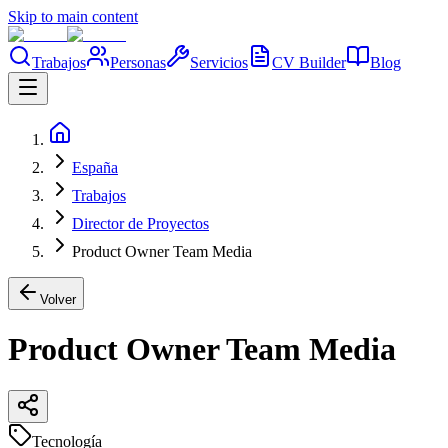
Skip to main content
Trabajos
Personas
Servicios
CV Builder
Blog
España
Trabajos
Director de Proyectos
Product Owner Team Media
Volver
Product Owner Team Media
Tecnología